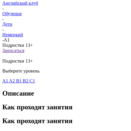
Английский клуб
-
Обучение
-
Дети
-
Немецкий
-
A1
Подростки 13+
Записаться
Подростки 13+
Выберите уровень
A1
A2
B1
B2
C1
Описание
Как проходят занятия
Как проходят занятия