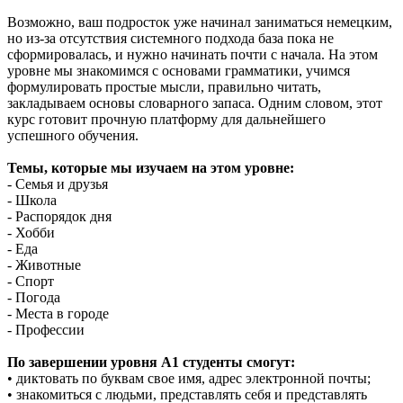
Возможно, ваш подросток уже начинал заниматься немецким,
но из-за отсутствия системного подхода база пока не
сформировалась, и нужно начинать почти с начала. На этом
уровне мы знакомимся с основами грамматики, учимся
формулировать простые мысли, правильно читать,
закладываем основы словарного запаса. Одним словом, этот
курс готовит прочную платформу для дальнейшего
успешного обучения.
Темы, которые мы изучаем на этом уровне:
- Семья и друзья
- Школа
- Распорядок дня
- Хобби
- Еда
- Животные
- Спорт
- Погода
- Места в городе
- Профессии
По завершении уровня А1 студенты смогут:
• диктовать по буквам свое имя, адрес электронной почты;
• знакомиться с людьми, представлять себя и представлять