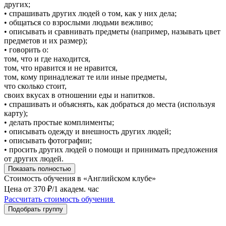
других;
• спрашивать других людей о том, как у них дела;
• общаться со взрослыми людьми вежливо;
• описывать и сравнивать предметы (например, называть цвет
предметов и их размер);
• говорить о:
том, что и где находится,
том, что нравится и не нравится,
том, кому принадлежат те или иные предметы,
что сколько стоит,
своих вкусах в отношении еды и напитков.
• спрашивать и объяснять, как добраться до места (используя
карту);
• делать простые комплименты;
• описывать одежду и внешность других людей;
• описывать фотографии;
• просить других людей о помощи и принимать предложения
от других людей.
Показать полностью
Стоимость обучения в «Английском клубе»
Цена
от
370 ₽/
1 академ. час
Рассчитать стоимость обучения
Подобрать группу