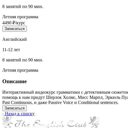
8 занятий по 90 мин.
Летняя программа
4490 ₽/курс
Записаться
Английский
11-12 лет
8 занятий по 90 мин.
Летняя программа
Описание
Интерактивный видеокурс грамматики с детективным сюжетом. 
помощь к нам придут Шерлок Холмс, Мисс Марпл, Эркюль Пуаро. В
Past Continuous, и даже Passive Voice и Conditional sentences.
Записаться
Назад к списку