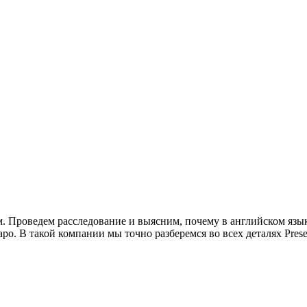
Проведем расследование и выясним, почему в английском языке
 такой компании мы точно разберемся во всех деталях Present Sim