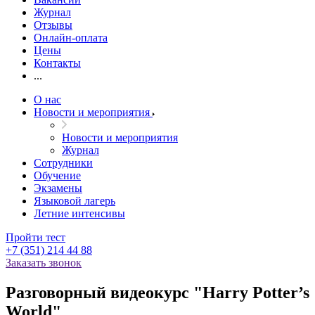
Журнал
Отзывы
Онлайн-оплата
Цены
Контакты
...
О нас
Новости и мероприятия
Новости и мероприятия
Журнал
Сотрудники
Обучение
Экзамены
Языковой лагерь
Летние интенсивы
Пройти тест
+7 (351) 214 44 88
Заказать звонок
Разговорный видеокурс "Harry Potter’s
World"