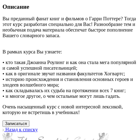
Описание
Вы преданный фанат книг и фильмов о Гарри Поттере? Тогда
этот курс разработан специально для Вас! Разнообразие тем и
необычная подача материала обеспечат быстрое пополнение
Вашего словарного запаса.
В рамках курса Вы узнаете:
• кто такая Джоанна Роулинг и как она стала мега популярной
и самой успешной писательницей;
• как в оригинале звучат названия факультетов Хогвартс;
• историю происхождения и становления основных героев и
злодеев волшебного мира;
• как складывалась их судьба на протяжении всех 7 книг;
• и многое другое, о чем остальные могут лишь гадать.
Очень насыщенный курс с новой интересной лексикой,
которую не встретишь в учебниках!
Записаться
Назад к списку