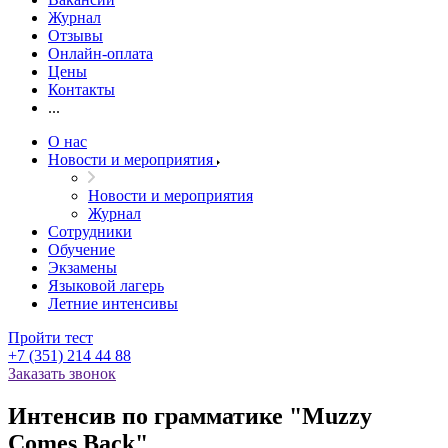
Журнал
Отзывы
Онлайн-оплата
Цены
Контакты
...
О нас
Новости и мероприятия
Новости и мероприятия
Журнал
Сотрудники
Обучение
Экзамены
Языковой лагерь
Летние интенсивы
Пройти тест
+7 (351) 214 44 88
Заказать звонок
Интенсив по грамматике "Muzzy
Comes Back"