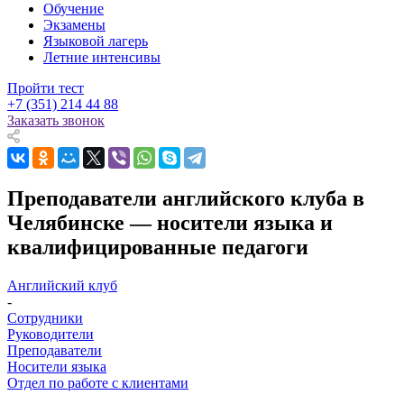
Обучение
Экзамены
Языковой лагерь
Летние интенсивы
Пройти тест
+7 (351) 214 44 88
Заказать звонок
Преподаватели английского клуба в
Челябинске — носители языка и
квалифицированные педагоги
Английский клуб
-
Сотрудники
Руководители
Преподаватели
Носители языка
Отдел по работе с клиентами