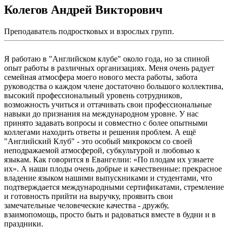
Колегов Андрей Викторович
Преподаватель подростковых и взрослых групп.
Я работаю в "Английском клубе" около года, но за спиной
опыт работы в различных организациях. Меня очень радует
семейная атмосфера моего нового места работы, забота
руководства о каждом члене достаточно большого коллектива,
высокий профессиональный уровень сотрудников,
возможность учиться и оттачивать свои профессиональные
навыки до признания на международном уровне. У нас
принято задавать вопросы и совместно с более опытными
коллегами находить ответы и решения проблем. А ещё
"Английский Клуб" - это особый микрокосм со своей
неподражаемой атмосферой, субкультурой и любовью к
языкам. Как говорится в Евангелии: «По плодам их узнаете
их». А наши плоды очень добрые и качественные: прекрасное
владение языком нашими выпускниками и студентами, что
подтверждается международными сертификатами, стремление
и готовность прийти на выручку, проявить свои
замечательные человеческие качества - дружбу,
взаимопомощь, просто быть и радоваться вместе в будни и в
праздники.