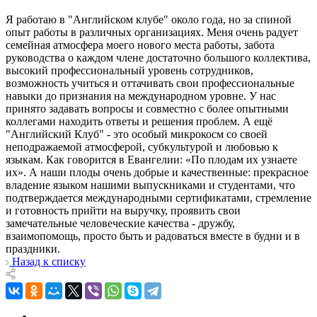
Я работаю в "Английском клубе" около года, но за спиной
опыт работы в различных организациях. Меня очень радует
семейная атмосфера моего нового места работы, забота
руководства о каждом члене достаточно большого коллектива,
высокий профессиональный уровень сотрудников,
возможность учиться и оттачивать свои профессиональные
навыки до признания на международном уровне. У нас
принято задавать вопросы и совместно с более опытными
коллегами находить ответы и решения проблем. А ещё
"Английский Клуб" - это особый микрокосм со своей
неподражаемой атмосферой, субкультурой и любовью к
языкам. Как говорится в Евангелии: «По плодам их узнаете
их». А наши плоды очень добрые и качественные: прекрасное
владение языком нашими выпускниками и студентами, что
подтверждается международными сертификатами, стремление
и готовность прийти на выручку, проявить свои
замечательные человеческие качества - дружбу,
взаимопомощь, просто быть и радоваться вместе в будни и в
праздники.
Назад к списку