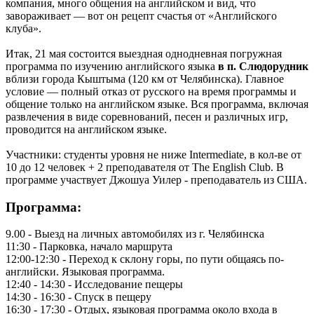
компания, много общения на английском и вид, что
завораживает — вот он рецепт счастья от «Английского
клуба».
Итак, 21 мая состоится выездная однодневная погружная
программа по изучению английского языка
в п. Слюдорудник
вблизи города Кыштыма (120 км от Челябинска). Главное
условие — полный отказ от русского на время программы и
общение только на английском языке. Вся программа, включая
развлечения в виде соревнований, песен и различных игр,
проводится на английском языке.
Участники: студенты уровня не ниже Intermediate, в кол-ве от
10 до 12 человек + 2 преподавателя от The English Club. В
программе участвует Джошуа Уилер - преподаватель из США.
Программа:
9.00 -
Выезд на личных автомобилях из г. Челябинска
11:30 - Парковка, начало маршрута
12:00-12:30 - Переход к склону горы,
по пути общаясь по-
английски
. Языковая программа.
12:40 - 14:30 - Исследование пещеры
14:30 - 16:30 - Спуск в пещеру
16:30 - 17:30 - Отдых, языковая программа около входа в