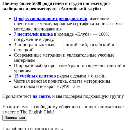
Почему более 5000 родителей и студентов ежегодно
выбирают и рекомендуют «Английский клуб»:
Профессиональные преподаватели
, имеющие
престижные международные сертификаты по языку и
методике преподавания.
7 носителей языка
в команде «Клуба» — 100%
погружение в среду.
3 иностранных языка — английский, китайский и
немецкий.
Современные методики и увлекательные учебные
материалы.
Широкий выбор программ/групп по времени занятий и
уровням.
15 учебных центров
рядом с домом + онлайн.
Честная ценовая политика, оплата материнским
капиталом и возврат НДФЛ 13 %.
Пройдите тест
на сайте
, и мы подберем подходящую группу.
Начните путь к свободному общению на иностранном языке
вместе с The English Club!
Записаться
Подробности и запись по тел.: