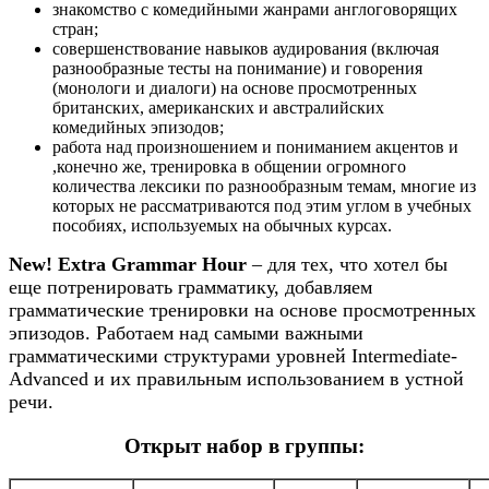
знакомство с комедийными жанрами англоговорящих
стран;
совершенствование навыков аудирования (включая
разнообразные тесты на понимание) и говорения
(монологи и диалоги) на основе просмотренных
британских, американских и австралийских
комедийных эпизодов;
работа над произношением и пониманием акцентов и
,конечно же, тренировка в общении огромного
количества лексики по разнообразным темам, многие из
которых не рассматриваются под этим углом в учебных
пособиях, используемых на обычных курсах.
New! Extra Grammar Hour
– для тех, что хотел бы
еще потренировать грамматику, добавляем
грамматические тренировки на основе просмотренных
эпизодов. Работаем над самыми важными
грамматическими структурами уровней Intermediate-
Advanced и их правильным использованием в устной
речи.
Открыт набор в группы: