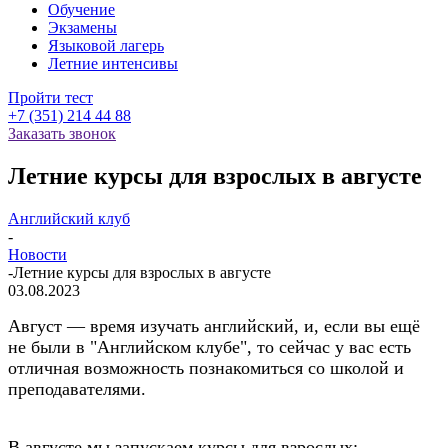
Обучение
Экзамены
Языковой лагерь
Летние интенсивы
Пройти тест
+7 (351) 214 44 88
Заказать звонок
Летние курсы для взрослых в августе
Английский клуб
-
Новости
-
Летние курсы для взрослых в августе
03.08.2023
Август — время изучать английский, и, если вы ещё
не были в "Английском клубе", то сейчас у вас есть
отличная возможность познакомиться со школой и
преподавателями.
В августе мы запускаем курсы для взрослых: