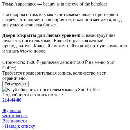
Тема: Appearance — beauty is in the eye of the beholder
Поговорим о том, как мы «считываем» людей при первой
встрече, что влияет на восприятие, и как оно меняется, когда
мы узнаём человека ближе.
Двери открыты для любых уровней!
С вами будут два
педагога: носитель языка Emmett и русскоязычный
преподаватель. Каждый сможет найти комфортную компанию
и узнать что-то новое.
Стоимость: 1500 ₽ (включён депозит 500 ₽ на меню Surf
Coffee)
Требуется предварительная запись, количество мест
ограничено.
Регистрация
Подробности и запись по тел.:
214-44-88
Журналы
Фотогалерея
Все новости
Назад к списку