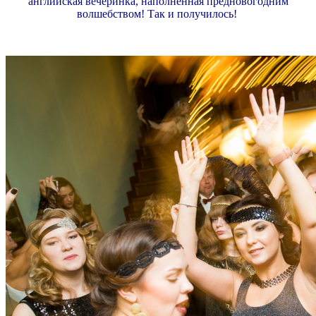
английская вечеринка, наполненная предновогодним
волшебством! Так и
получилось!