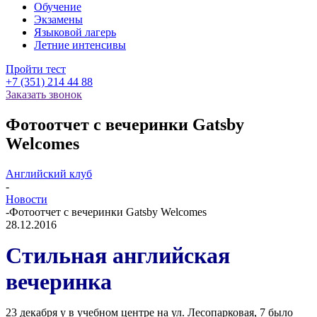
Обучение
Экзамены
Языковой лагерь
Летние интенсивы
Пройти тест
+7 (351) 214 44 88
Заказать звонок
Фотоотчет с вечеринки Gatsby
Welcomes
Английский клуб
-
Новости
-
Фотоотчет с вечеринки Gatsby Welcomes
28.12.2016
Стильная английская
вечеринка
23 декабря у в учебном центре на ул. Лесопарковая, 7 было