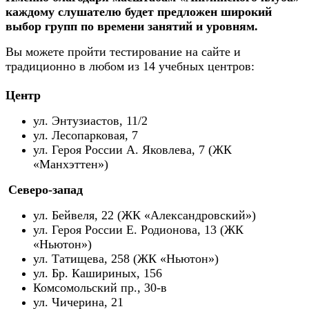
каждому слушателю будет предложен широкий
выбор групп по времени занятий и уровням.
Вы можете пройти тестирование на сайте и
традиционно в любом из 14 учебных центров:
Центр
ул. Энтузиастов, 11/2
ул. Лесопарковая, 7
ул. Героя России А. Яковлева, 7 (ЖК
«Манхэттен»)
Северо-запад
ул. Бейвеля, 22 (ЖК «Александровский»)
ул. Героя России Е. Родионова, 13 (ЖК
«Ньютон»)
ул. Татищева, 258 (ЖК «Ньютон»)
ул. Бр. Кашириных, 156
Комсомольский пр., 30-в
ул. Чичерина, 21